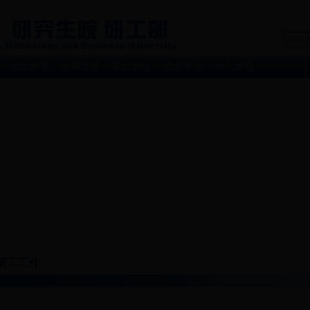
招生管理
培养管理
学位管理
就业管理
研工管理
|
|
|
|
|
|
研工工作