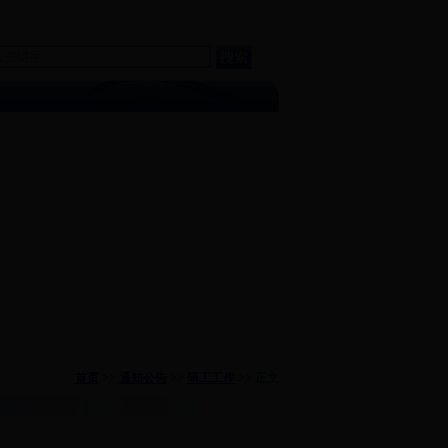
收藏本站
English version
首页
>>
通知公告
>>
研工工作
>> 正文