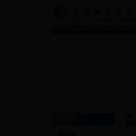
首页
通知公告
部门简介
学科建设
|
|
|
通知公告
最新动态