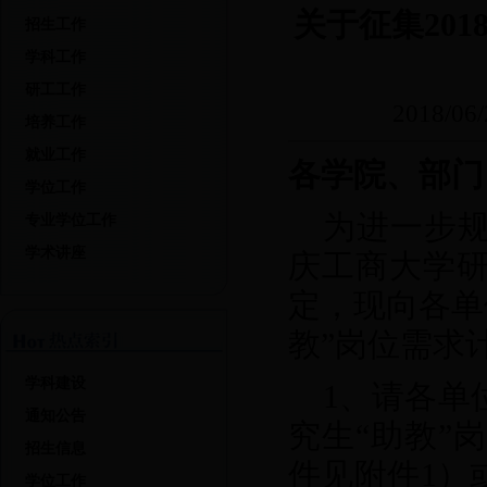
关于征集201
招生工作
学科工作
研工工作
2018/06/
培养工作
就业工作
各学院、部门
学位工作
为进一步规
专业学位工作
学术讲座
庆工商大学
定，现向各单位
教”岗位需求
学科建设
1
、请各单
通知公告
究生“助教”
招生信息
件见附件1）
学位工作