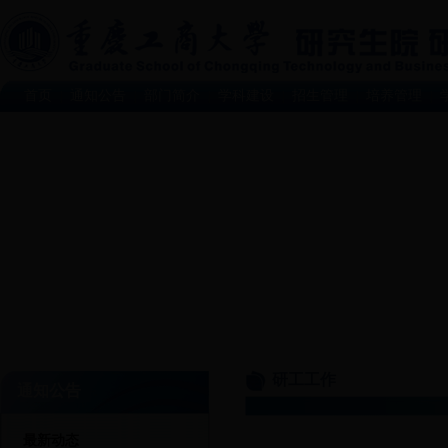
首页
通知公告
部门简介
学科建设
招生管理
培养管理
|
|
|
|
|
|
研工工作
通知公告
最新动态