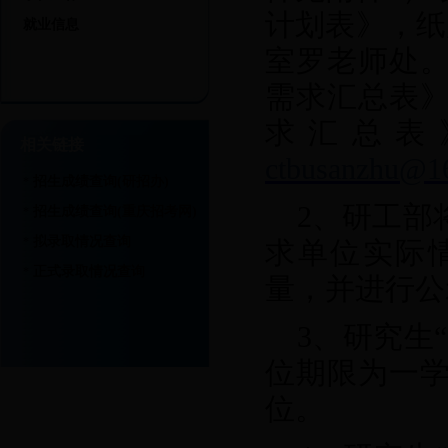
计划表》，纸质
就业信息
室罗老师处。
需求汇总表》
求汇总表
相关链接
ctbusanzhu@1
招生成绩查询(研招办)
*
2
、研工部
招生成绩查询(重庆招考网)
*
拟录取情况查询
*
求单位实际情
正式录取情况查询
*
量，并进行公
3
、研究生
位期限为一
位。