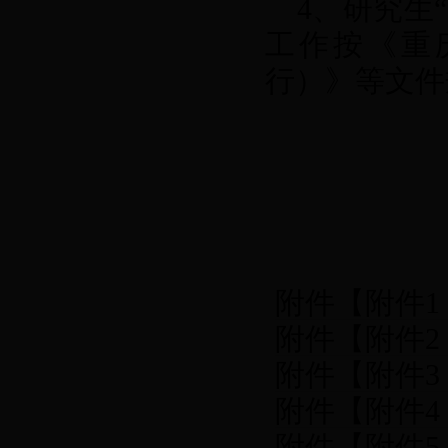
4
、研究生
工作按《重
行）》等文件
附件【
附件
附件【
附件
则.pdf
】已下
附件【
附件
表.docx
】已
附件【
附件
表.docx
】已
附件【
附件